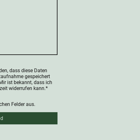
nden, dass diese Daten
taufnahme gespeichert
Mir ist bekannt, dass ich
zeit widerrufen kann.*
lichen Felder aus.
nd