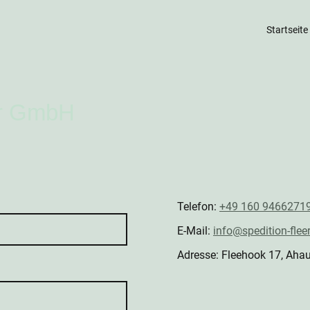
Startseite
er GmbH
Telefon:
+49 160 9466271
E-Mail:
info@spedition-fleer
Adresse: Fleehook 17, Aha