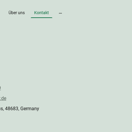
Über uns
Kontakt
9
.de
us, 48683, Germany