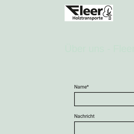
Über uns - Fle
Name
*
Nachricht